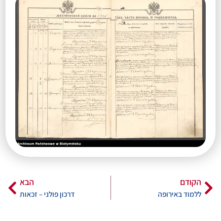
הקודם
הבא
ללמוד באירופה
דרכון פולני – זכאות