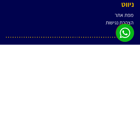
ניווט
מפת אתר
הצהרת נגישות
צור קשר
דרכון פולני – זכאות
איתור מסמכים לצורך קבלת אזרחות פולנית
מחשבון זכאות לדרכון פולני
אזרחות פולנית
זכויות בן או בת זוג לאזרחות פולנית