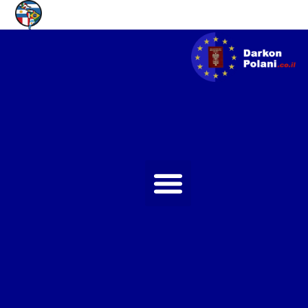
SPA
ENG